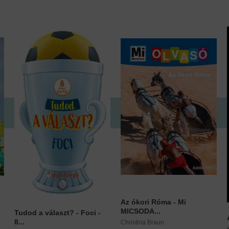
Az ókori Róma - Mi
MICSODA...
Tudod a választ? - Foci -
8...
Christina Braun