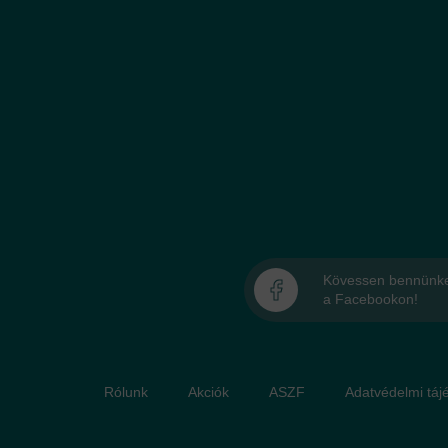
Kövessen bennünk
a Facebookon!
Rólunk
Akciók
ASZF
Adatvédelmi táje