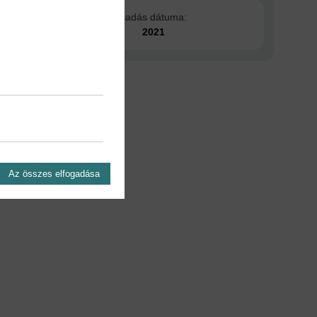
Kiadás dátuma:
2021
Az összes elfogadása