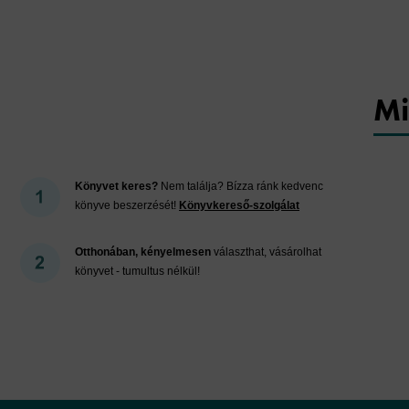
Mi
Könyvet keres?
Nem találja? Bízza ránk kedvenc
könyve beszerzését!
Könyvkereső-szolgálat
Otthonában, kényelmesen
választhat, vásárolhat
könyvet - tumultus nélkül!