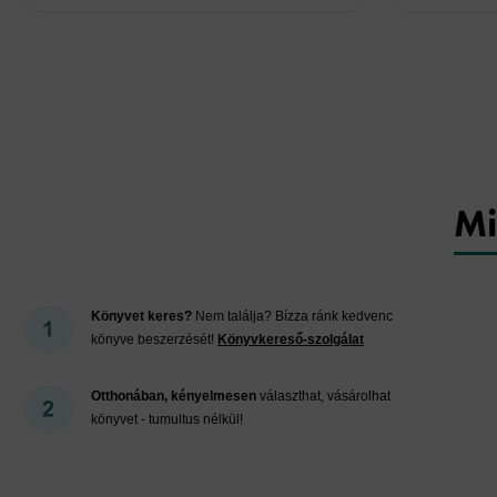
Mi
Könyvet keres?
Nem találja? Bízza ránk kedvenc
könyve beszerzését!
Könyvkereső-szolgálat
Otthonában, kényelmesen
választhat, vásárolhat
könyvet - tumultus nélkül!