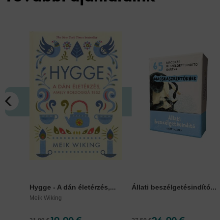
Hygge - A dán életérzés,...
Állati beszélgetésindító...
Meik Wiking