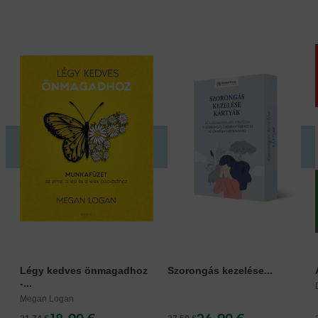
Légy kedves önmagadhoz
Szorongás kezelése...
-...
Megan Logan