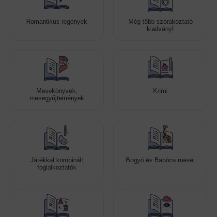
Romantikus regények
Még több szórakoztató
kiadvány!
Mesekönyvek,
Krimi
mesegyűjtemények
Játékkal kombinált
Bogyó és Babóca meséi
foglalkoztatók