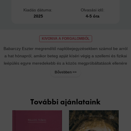
Kiadás dátuma:
Olvasási idő:
2025
4-5 óra
KIVONVA A FORGALOMBÓL
Babarczy Eszter megrendítő naplóbejegyzésekben számol be arról
a hat hónapról, amikor beteg apját kíséri végig a szellemi és fizikai
leépülés egyre meredekebb és a közös megpróbáltatások ellenére
is...
Bővebben >>
További ajánlataink