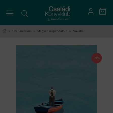
>
Szépirodalom
>
Magyar szépirodalom
>
Novella
- 9%