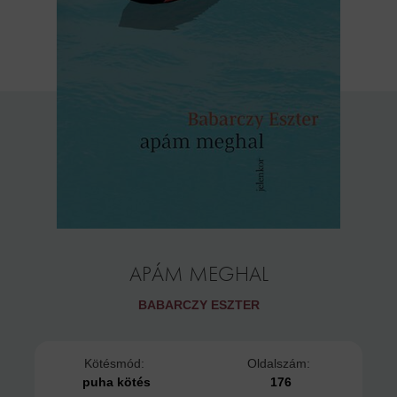
APÁM MEGHAL
BABARCZY ESZTER
Kötésmód:
Oldalszám:
puha kötés
176