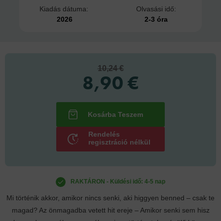
Kiadás dátuma:
Olvasási idő:
2026
2-3 óra
10,24 €
8,90 €
Rendelés
regisztráció nélkül
RAKTÁRON - Küldési idő: 4-5 nap
Mi történik akkor, amikor nincs senki, aki higgyen benned – csak te
magad? Az önmagadba vetett hit ereje – Amikor senki sem hisz