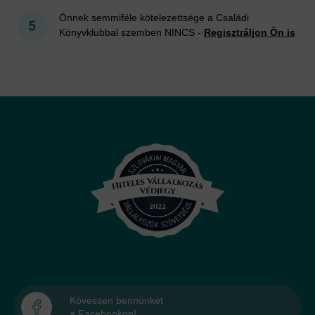
Önnek semmiféle kötelezettsége a Családi
Könyvklubbal szemben NINCS -
Regisztráljon Ön is
Kövessen bennünket
a Facebookon!