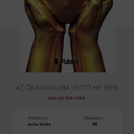
AZ ÖNMAGADBA VETETT HIT EREJE
HALASI ÉVA THEA
Kötésmód:
Oldalszám:
puha kötés
88