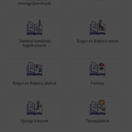
mesegyűjtemények
Játékkal kombinált
Bogyó és Babóca meséi
foglalkoztatók
Bogyó és Babóca játékok
Fantasy
Ifjúsági könyvek
Társasjátékok