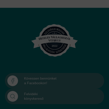
Kövessen bennünket
a Facebookon!
Felvidéki
könyvkereső