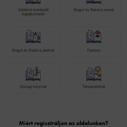
Játékkal kombinált
Bogyó és Babóca meséi
foglalkoztatók
Bogyó és Babóca játékok
Fantasy
Ifjúsági könyvek
Társasjátékok
Cookies
Miért regisztráljon az oldalunkon?