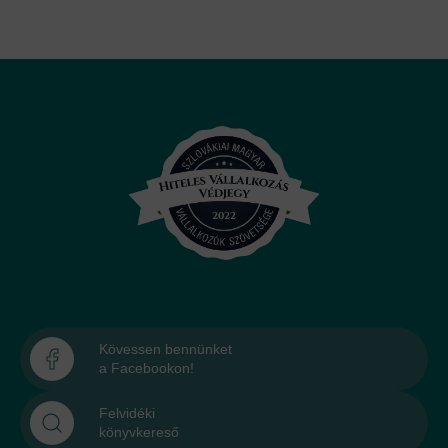
Kövessen bennünket
a Facebookon!
Felvidéki
könyvkereső