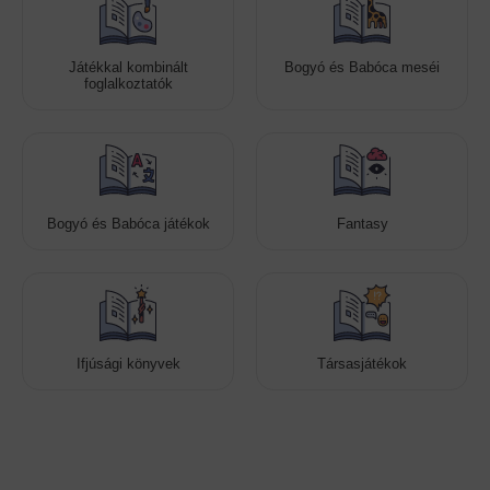
Játékkal kombinált
Bogyó és Babóca meséi
foglalkoztatók
Bogyó és Babóca játékok
Fantasy
Ifjúsági könyvek
Társasjátékok
Cookies