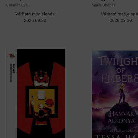
Cserháti Éva
María Duenas
Várható megjelenés:
Várható megjelené
2026.09.30.
2026.09.30.