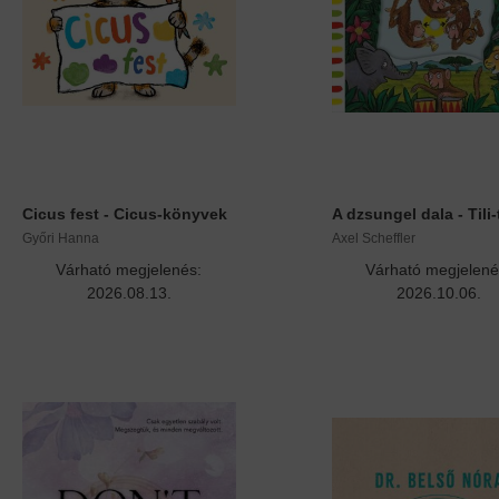
Cicus fest - Cicus-könyvek
A dzsungel dala - Tili-t
Győri Hanna
Axel Scheffler
Várható megjelenés:
Várható megjelené
2026.08.13.
2026.10.06.