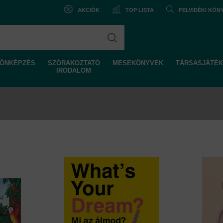
AKCIÓK
TOP LISTA
FELVIDÉKI KÖ
ÖNKÉPZÉS
SZÓRAKOZTATÓ
MESEKÖNYVEK
TÁRSASJÁTÉK
IRODALOM