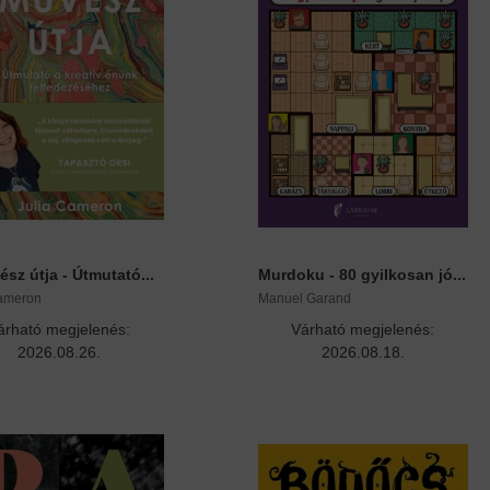
sz útja - Útmutató...
Murdoku - 80 gyilkosan jó...
Cameron
Manuel Garand
árható megjelenés:
Várható megjelenés:
2026.08.26.
2026.08.18.