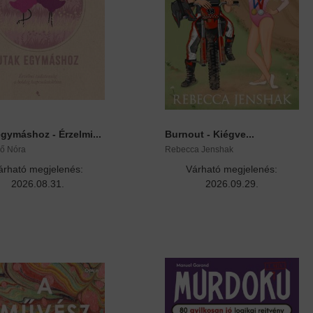
gymáshoz - Érzelmi...
Burnout - Kiégve...
ső Nóra
Rebecca Jenshak
árható megjelenés:
Várható megjelenés:
2026.08.31.
2026.09.29.