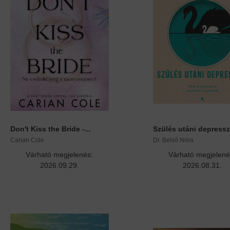
Don't Kiss the Bride -...
Szülés utáni depresszi
Carian Cole
Dr. Belső Nóra
Várható megjelenés:
Várható megjelené
2026.09.29.
2026.08.31.