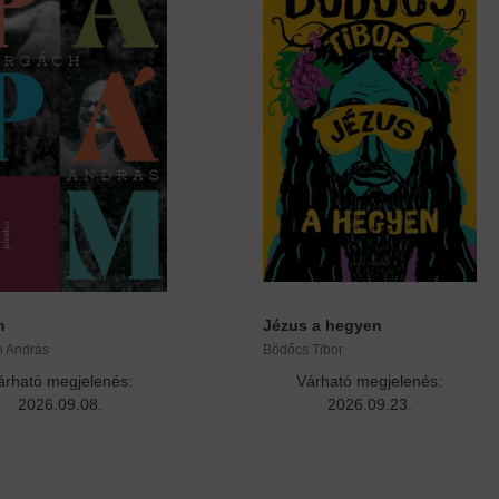
m
Jézus a hegyen
h András
Bödőcs Tibor
árható megjelenés:
Várható megjelenés:
2026.09.08.
2026.09.23.