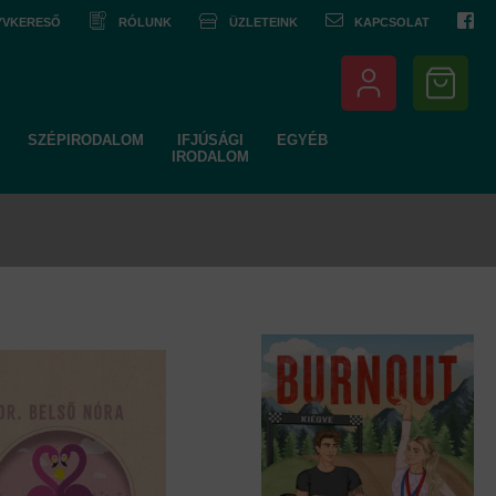
NYVKERESŐ
RÓLUNK
ÜZLETEINK
KAPCSOLAT
SZÉPIRODALOM
IFJÚSÁGI
EGYÉB
IRODALOM