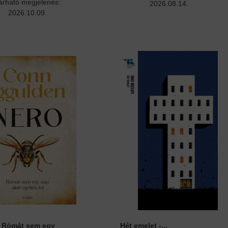
árható megjelenés:
2026.08.14.
2026.10.09.
- Rómát sem egy
Hét emelet -...