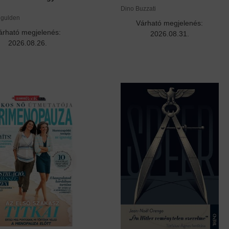
Dino Buzzati
ggulden
Várható megjelenés:
árható megjelenés:
2026.08.31.
2026.08.26.