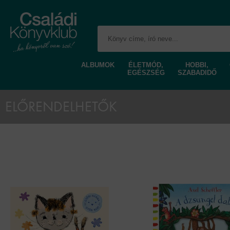
ALBUMOK
ÉLETMÓD,
HOBBI,
EGÉSZSÉG
SZABADIDŐ
ELŐRENDELHETŐK