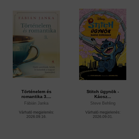
Történelem és
Stitch ügynök -
romantika 3....
Káosz...
Fábián Janka
Steve Behling
Várható megjelenés:
Várható megjelenés:
2026.09.16.
2026.09.01.