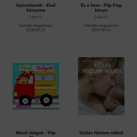
Gyümölcsök - Első
Ez a farm - Flip Flap
könyvem
könyv
Lapozó
Lapozó
Várható megjelenés:
Várható megjelenés:
2026.08.14.
2026.08.14.
Menő dolgok - Flip
Szülés félelem nélkül