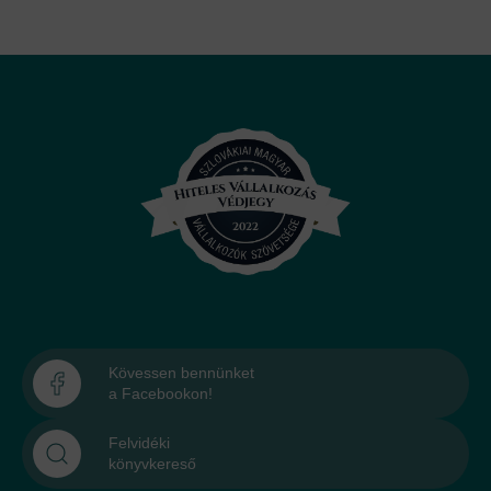
Kövessen bennünket
a Facebookon!
Felvidéki
könyvkereső