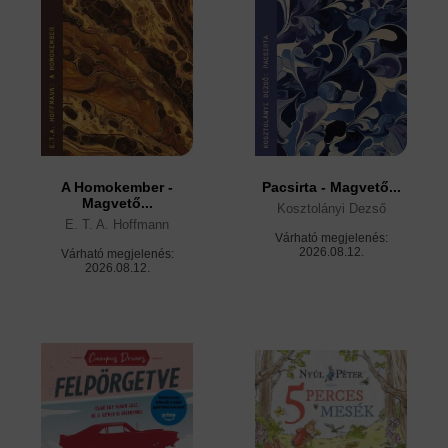
A Homokember -
Pacsirta - Magvető...
Magvető...
Kosztolányi Dezső
E. T. A. Hoffmann
Várható megjelenés:
2026.08.12.
Várható megjelenés:
2026.08.12.