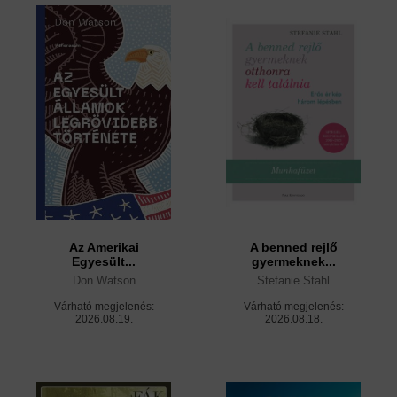
Az Amerikai
A benned rejlő
Egyesült...
gyermeknek...
Don Watson
Stefanie Stahl
Várható megjelenés:
Várható megjelenés:
2026.08.19.
2026.08.18.