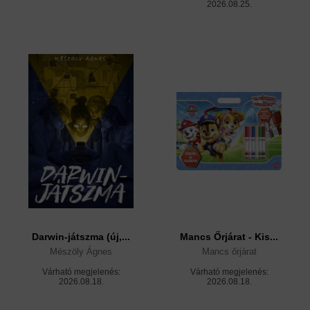
2026.08.25.
Darwin-játszma (új,...
Mancs Őrjárat - Kis...
Mészöly Ágnes
Mancs őrjárat
Várható megjelenés:
Várható megjelenés:
2026.08.18.
2026.08.18.