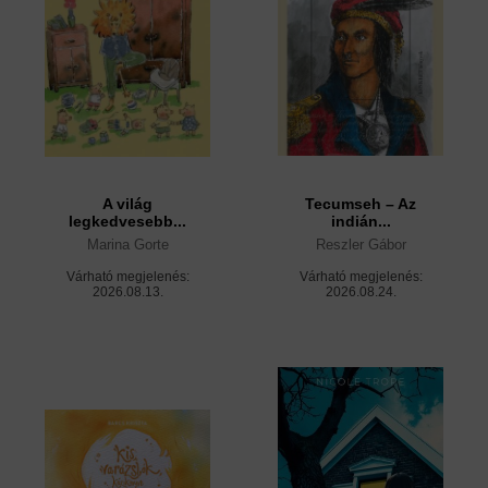
A világ
Tecumseh – Az
legkedvesebb...
indián...
Marina Gorte
Reszler Gábor
Várható megjelenés:
Várható megjelenés:
2026.08.13.
2026.08.24.