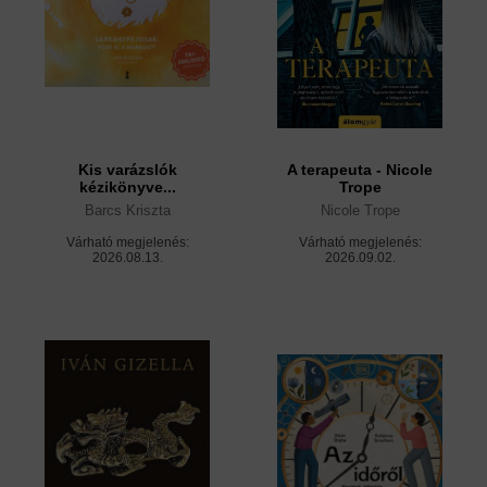
Kis varázslók
A terapeuta - Nicole
kézikönyve...
Trope
Barcs Kriszta
Nicole Trope
Várható megjelenés:
Várható megjelenés:
2026.08.13.
2026.09.02.