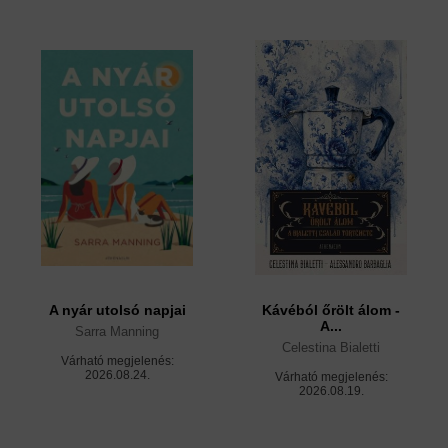
A nyár utolsó napjai
Kávéból őrölt álom -
A...
Sarra Manning
Celestina Bialetti
Várható megjelenés:
2026.08.24.
Várható megjelenés:
2026.08.19.