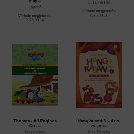
Flap...
Susanna Heli
Lapozó
Várható megjelenés:
2026.08.11.
Várható megjelenés:
2026.08.14.
Thomas - All Engines
Hangkaland 3. - Az s,
Go -...
zs , cs...
Mesekönyv
Kiss Rebeka