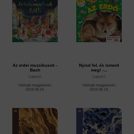
Az erdei muzsikusok -
Nyisd fel, és ismerd
Bach
meg! -...
Lapozó
Lapozó
Várható megjelenés:
Várható megjelenés:
2026.08.24.
2026.08.19.