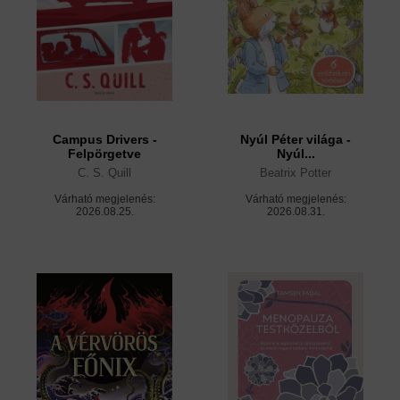
Campus Drivers -
Nyúl Péter világa -
Felpörgetve
Nyúl...
C. S. Quill
Beatrix Potter
Várható megjelenés:
Várható megjelenés:
2026.08.25.
2026.08.31.