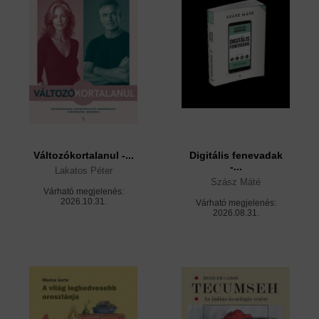
Változókortalanul -...
Digitális fenevadak
-...
Lakatos Péter
Szász Máté
Várható megjelenés:
2026.10.31.
Várható megjelenés:
2026.08.31.