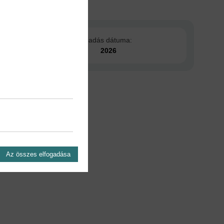
Kiadás dátuma:
2026
Az összes elfogadása