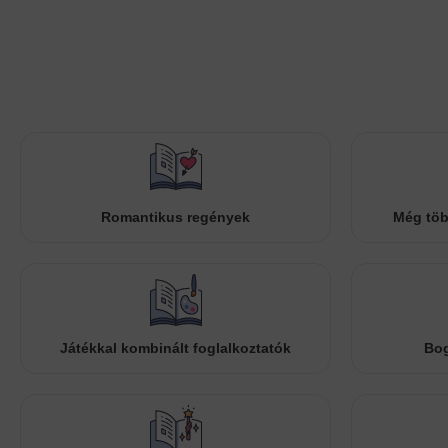
Romantikus regények
Még töb
Játékkal kombinált foglalkoztatók
Bog