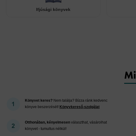
Ifjúsági könyvek
Mi
Könyvet keres?
Nem találja? Bízza ránk kedvenc
könyve beszerzését!
Könyvkereső-szolgálat
Otthonában, kényelmesen
választhat, vásárolhat
könyvet - tumultus nélkül!