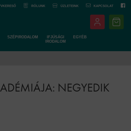
NYVKERESŐ
RÓLUNK
ÜZLETEINK
KAPCSOLAT
SZÉPIRODALOM
IFJÚSÁGI
EGYÉB
IRODALOM
KADÉMIÁJA: NEGYEDIK