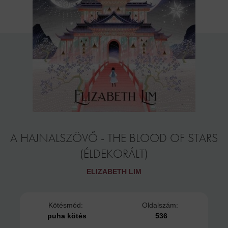
A HAJNALSZÖVŐ - THE BLOOD OF STARS
(ÉLDEKORÁLT)
ELIZABETH LIM
Kötésmód:
Oldalszám:
puha kötés
536