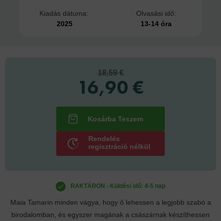
Kiadás dátuma:
Olvasási idő:
2025
13-14 óra
18,59 €
16,90 €
Rendelés
regisztráció nélkül
RAKTÁRON - Küldési idő: 4-5 nap
Maia Tamarin minden vágya, hogy ő lehessen a legjobb szabó a
birodalomban, és egyszer magának a császárnak készíthessen