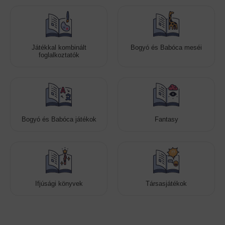
Játékkal kombinált
Bogyó és Babóca meséi
foglalkoztatók
Bogyó és Babóca játékok
Fantasy
Ifjúsági könyvek
Társasjátékok
Cookies