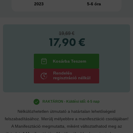
2023
5-6 óra
19,69 €
17,90 €
Rendelés
regisztráció nélkül
RAKTÁRON - Küldési idő: 4-5 nap
Nélkülözhetetlen útmutató a határtalan lehetőségeid
felszabadításához. Merülj mélyebbre a manifesztáció csodájában!
A Manifesztáció megmutatta, miként változtathatod meg az