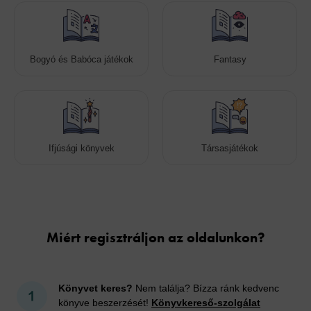
Bogyó és Babóca játékok
Fantasy
Ifjúsági könyvek
Társasjátékok
Cookies
Miért regisztráljon az oldalunkon?
Könyvet keres?
Nem találja? Bízza ránk kedvenc
könyve beszerzését!
Könyvkereső-szolgálat