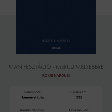
MANIFESZTÁCIÓ - MERÜLJ MÉLYEBBRE
ROXIE NAFOUSI
Kötésmód:
Oldalszám:
keménytábla
231
Kiadás dátuma:
Olvasási idő: