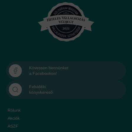
Kövessen bennünket
a Facebookon!
Felvidéki
könyvkereső
Rólunk
Akciók
ASZF