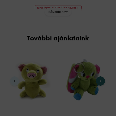
KIVONVA A FORGALOMBÓL
Bővebben >>
További ajánlataink