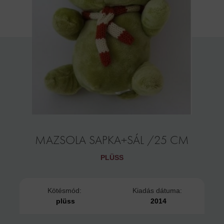
MAZSOLA SAPKA+SÁL /25 CM
PLÜSS
Kötésmód:
Kiadás dátuma:
plüss
2014