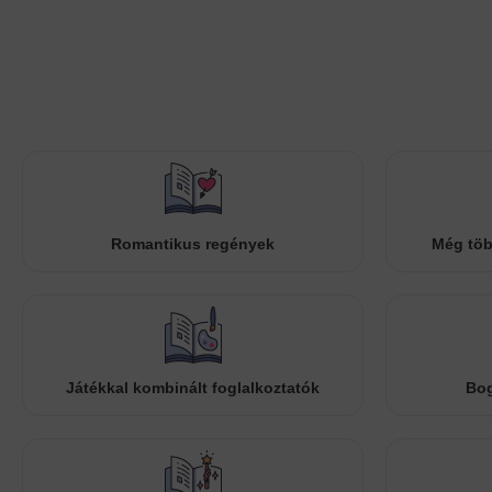
Romantikus regények
Még töb
Játékkal kombinált foglalkoztatók
Bog