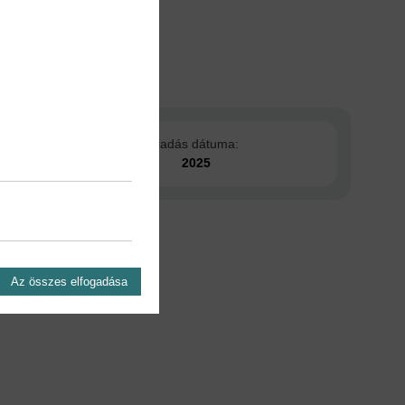
Kiadás dátuma:
2025
Az összes elfogadása