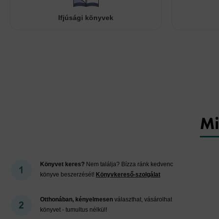
Ifjúsági könyvek
Mi
Könyvet keres?
Nem találja? Bízza ránk kedvenc
könyve beszerzését!
Könyvkereső-szolgálat
Otthonában, kényelmesen
választhat, vásárolhat
könyvet - tumultus nélkül!