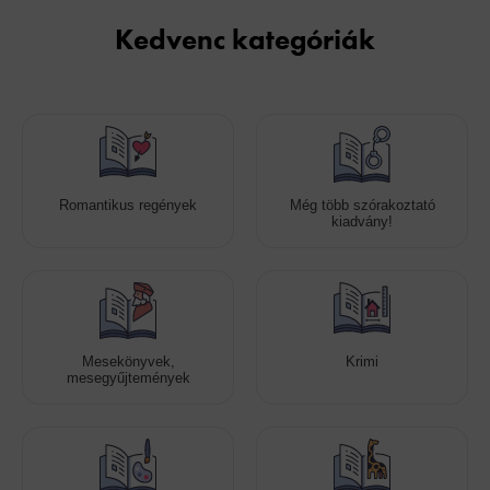
Kedvenc kategóriák
Romantikus regények
Még több szórakoztató
kiadvány!
Mesekönyvek,
Krimi
mesegyűjtemények