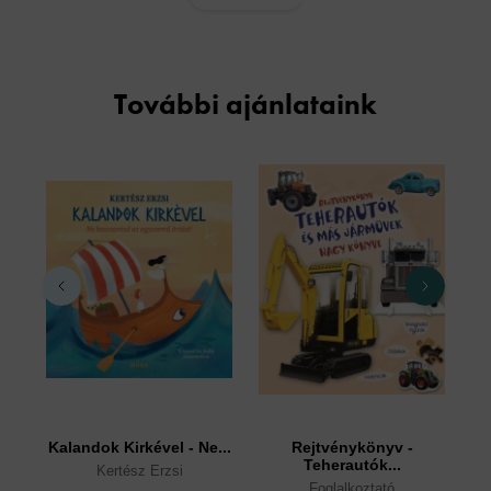
További ajánlataink
Kalandok Kirkével - Ne...
Rejtvénykönyv -
Teherautók...
Kertész Erzsi
Foglalkoztató