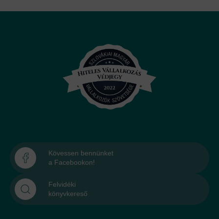
Kövessen bennünket
a Facebookon!
Felvidéki
könyvkereső