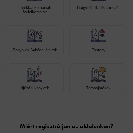
Játékkal kombinált
Bogyó és Babóca meséi
foglalkoztatók
Bogyó és Babóca játékok
Fantasy
Ifjúsági könyvek
Társasjátékok
Cookies
Miért regisztráljon az oldalunkon?