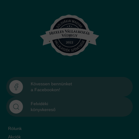
Kövessen bennünket
a Facebookon!
Felvidéki
könyvkereső
Rólunk
Akciók