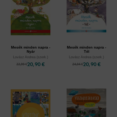
Mesék minden napra -
Mesék minden napra -
Nyár
Tél
Lovász Andrea (szerk.)
Lovász Andrea (szerk.)
20,90 €
20,90 €
22,99 €
24,04 €