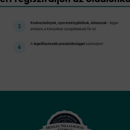
Kedvezmények, nyereményjátékok, bónuszok
- tegye
próbára a Könyvklub szolgáltatását Ön is!
A
legelőnyösebb postaköltséggel
számoljon!