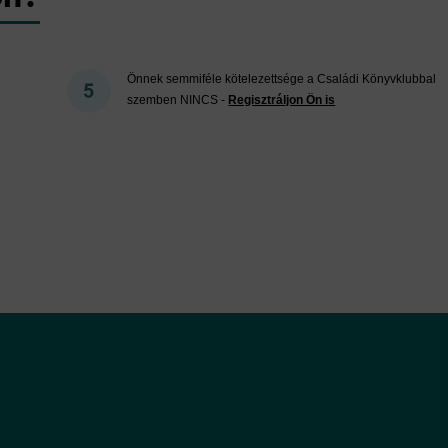
Önnek semmiféle kötelezettsége a Családi Könyvklubbal
szemben NINCS -
Regisztráljon Ön is