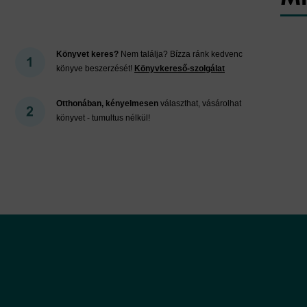
Könyvet keres?
Nem találja? Bízza ránk kedvenc
könyve beszerzését!
Könyvkereső-szolgálat
Otthonában, kényelmesen
választhat, vásárolhat
könyvet - tumultus nélkül!