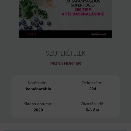
SZUPERÉTELEK
FIONA HUNTER
Kötésmód:
Oldalszám:
keménytábla
224
Kiadás dátuma:
Olvasási idő:
2020
5-6 óra