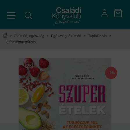
>
Életmód, egészség
>
Egészség, életmód
>
Táplálkozás
>
Egészségmegőrzés
- 9%