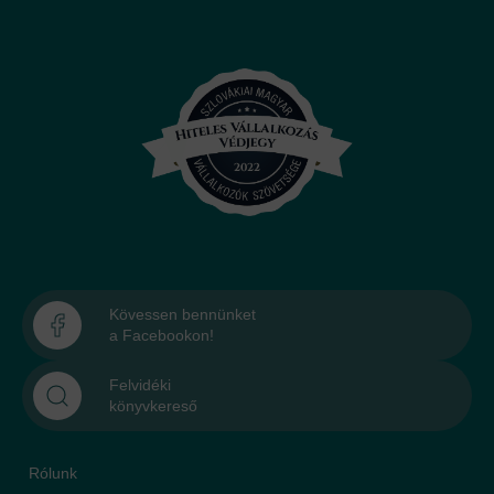
Kövessen bennünket
a Facebookon!
Felvidéki
könyvkereső
Rólunk