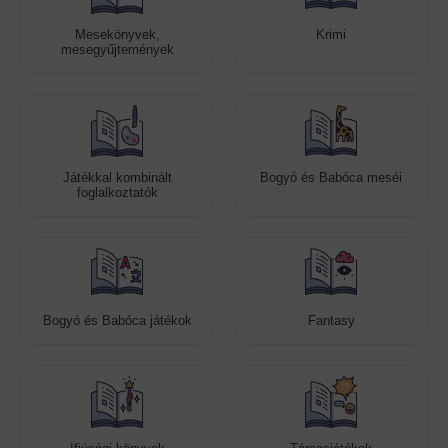
Mesekönyvek,
Krimi
mesegyűjtemények
Játékkal kombinált
Bogyó és Babóca meséi
foglalkoztatók
Bogyó és Babóca játékok
Fantasy