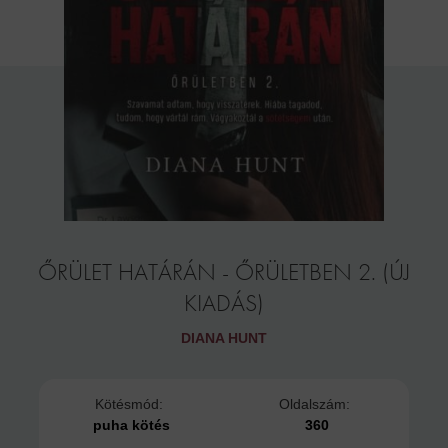
ŐRÜLET HATÁRÁN - ŐRÜLETBEN 2. (ÚJ
KIADÁS)
DIANA HUNT
Kötésmód:
Oldalszám:
puha kötés
360