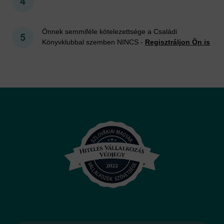
Önnek semmiféle kötelezettsége a Családi
Könyvklubbal szemben NINCS -
Regisztráljon Ön is