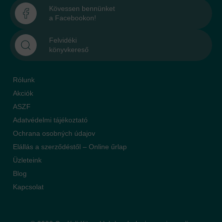
Kövessen bennünket
a Facebookon!
Felvidéki
könyvkereső
Rólunk
Akciók
ASZF
Adatvédelmi tájékoztató
Ochrana osobných údajov
Elállás a szerződéstől – Online űrlap
Üzleteink
Blog
Kapcsolat