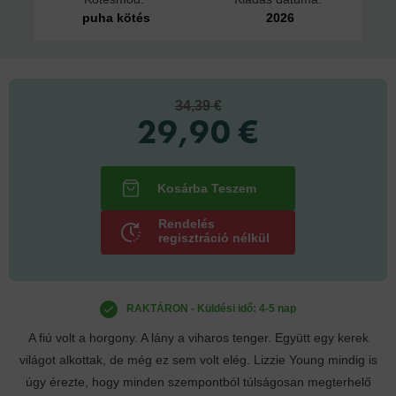
puha kötés
2026
34,39 €
29,90 €
Rendelés
regisztráció nélkül
RAKTÁRON - Küldési idő: 4-5 nap
A fiú volt a horgony. A lány a viharos tenger. Együtt egy kerek
világot alkottak, de még ez sem volt elég. Lizzie Young mindig is
úgy érezte, hogy minden szempontból túlságosan megterhelő