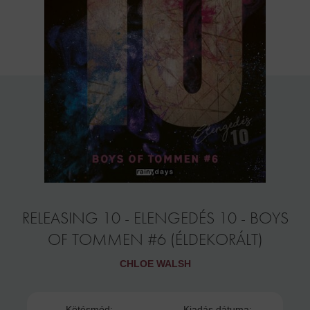
RELEASING 10 - ELENGEDÉS 10 - BOYS
OF TOMMEN #6 (ÉLDEKORÁLT)
CHLOE WALSH
Kötésmód:
Kiadás dátuma: