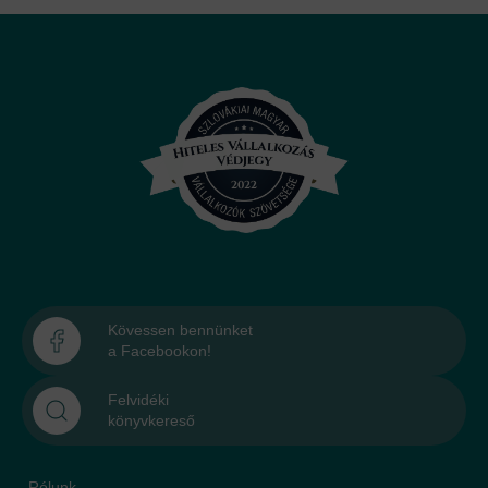
Kövessen bennünket
a Facebookon!
Felvidéki
könyvkereső
Rólunk