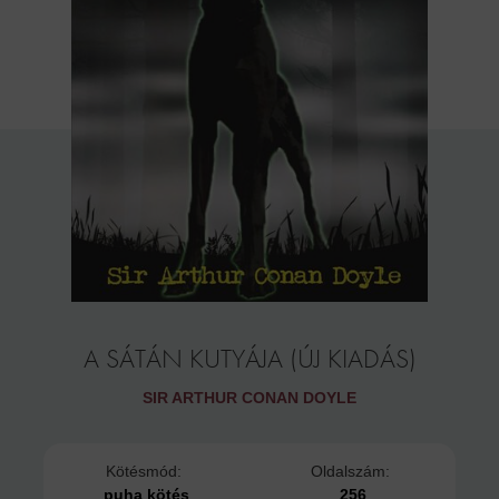
A SÁTÁN KUTYÁJA (ÚJ KIADÁS)
SIR ARTHUR CONAN DOYLE
Kötésmód:
Oldalszám:
puha kötés
256