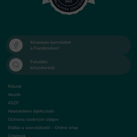
Kövessen bennünket
a Facebookon!
Felvidéki
könyvkereső
Rólunk
Akciók
ASZF
Adatvédelmi tájékoztató
Ochrana osobných údajov
Elállás a szerződéstől – Online űrlap
Üzleteink