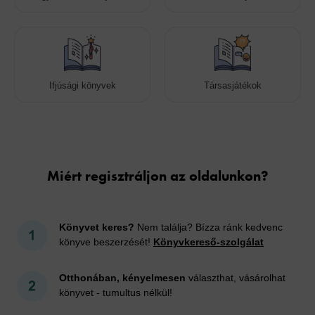
Ifjúsági könyvek
Társasjátékok
Cookies
Miért regisztráljon az oldalunkon?
Könyvet keres?
Nem találja? Bízza ránk kedvenc
könyve beszerzését!
Könyvkereső-szolgálat
Otthonában, kényelmesen
választhat, vásárolhat
könyvet - tumultus nélkül!