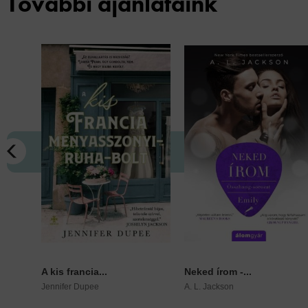
További ajánlataink
A kis francia...
Neked írom -...
Jennifer Dupee
A. L. Jackson