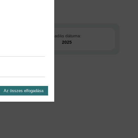
Kiadás dátuma:
2025
Az összes elfogadása