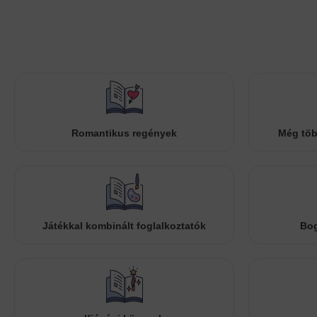
Romantikus regények
Még töb
Játékkal kombinált foglalkoztatók
Bog