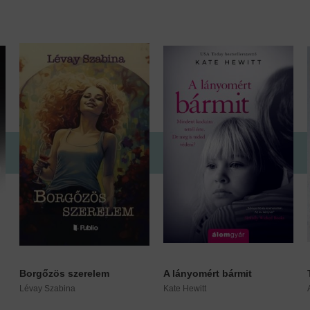
Borgőzös szerelem
A lányomért bármit
Lévay Szabina
Kate Hewitt