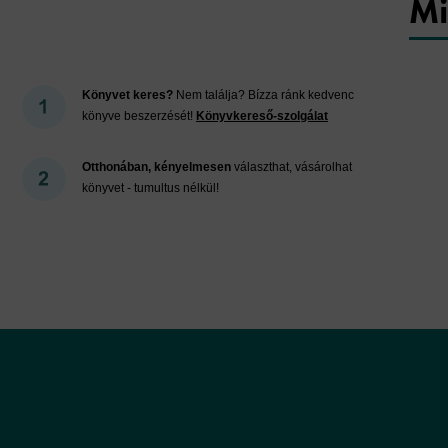
Mi
Könyvet keres?
Nem találja? Bízza ránk kedvenc
könyve beszerzését!
Könyvkereső-szolgálat
Otthonában, kényelmesen
választhat, vásárolhat
könyvet - tumultus nélkül!