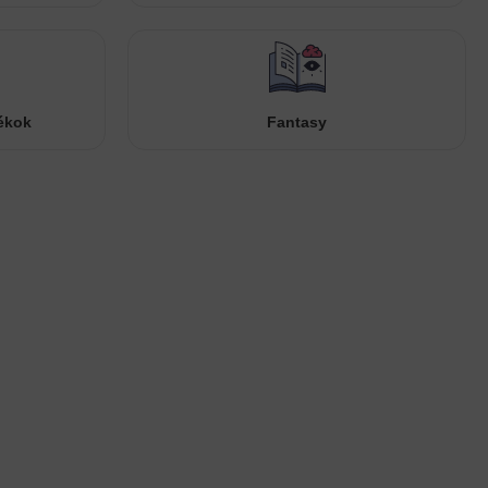
ékok
Fantasy