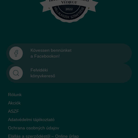
Kövessen bennünket
a Facebookon!
Felvidéki
könyvkereső
Rólunk
Akciók
ASZF
Adatvédelmi tájékoztató
Ochrana osobných údajov
Elállás a szerződéstől – Online űrlap