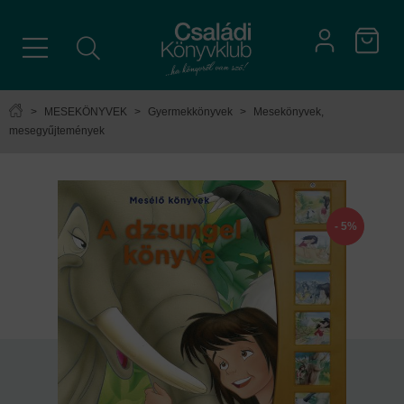
>
MESEKÖNYVEK
>
Gyermekkönyvek
>
Mesekönyvek,
mesegyűjtemények
- 5%