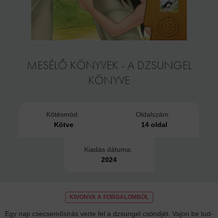
MESÉLŐ KÖNYVEK - A DZSUNGEL
KÖNYVE
Kötésmód:
Oldalszám:
Kötve
14 oldal
Kiadás dátuma:
2024
KIVONVA A FORGALOMBÓL
Egy nap csecsemősírás verte fel a dzsungel csöndjét. Vajon be tud-